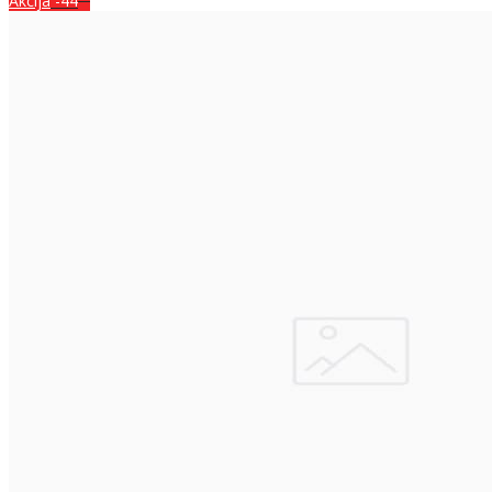
Akcija
-44