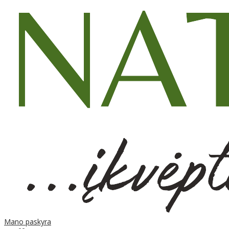
Mano paskyra