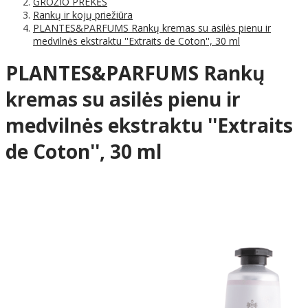
GROŽIO PREKĖS
Rankų ir kojų priežiūra
PLANTES&PARFUMS Rankų kremas su asilės pienu ir
medvilnės ekstraktu ''Extraits de Coton'', 30 ml
PLANTES&PARFUMS Rankų
kremas su asilės pienu ir
medvilnės ekstraktu ''Extraits
de Coton'', 30 ml