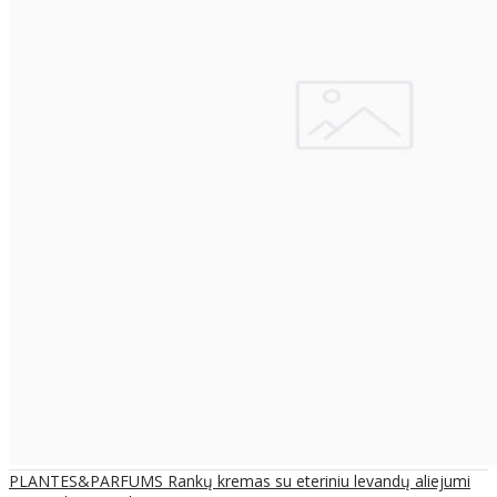
PLANTES&PARFUMS Rankų kremas su eteriniu levandų aliejumi