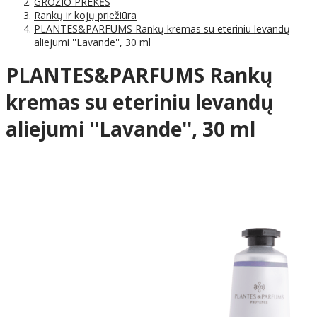
GROŽIO PREKĖS
Rankų ir kojų priežiūra
PLANTES&PARFUMS Rankų kremas su eteriniu levandų
aliejumi ''Lavande'', 30 ml
PLANTES&PARFUMS Rankų
kremas su eteriniu levandų
aliejumi ''Lavande'', 30 ml