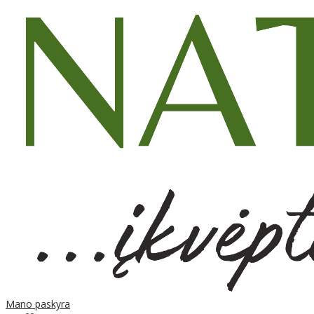
Mano paskyra