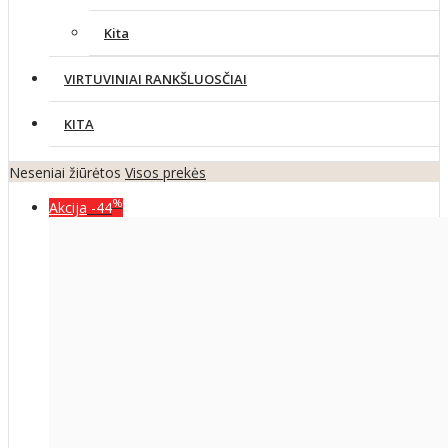
Kita
VIRTUVINIAI RANKŠLUOSČIAI
KITA
Neseniai žiūrėtos
Visos prekės
%
Akcija
-44