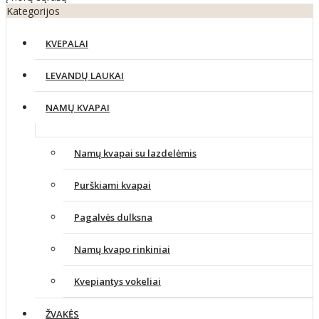
Kategorijos
KVEPALAI
LEVANDŲ LAUKAI
NAMŲ KVAPAI
Namų kvapai su lazdelėmis
Purškiami kvapai
Pagalvės dulksna
Namų kvapo rinkiniai
Kvepiantys vokeliai
ŽVAKĖS