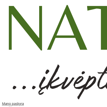
Mano paskyra