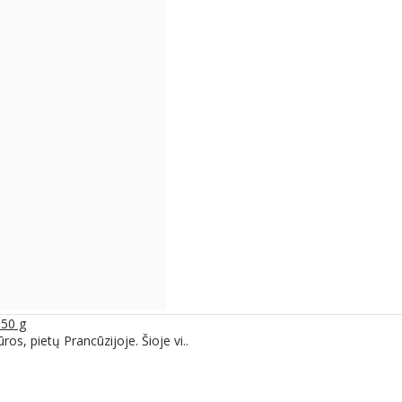
50 g
s, pietų Prancūzijoje. Šioje vi..