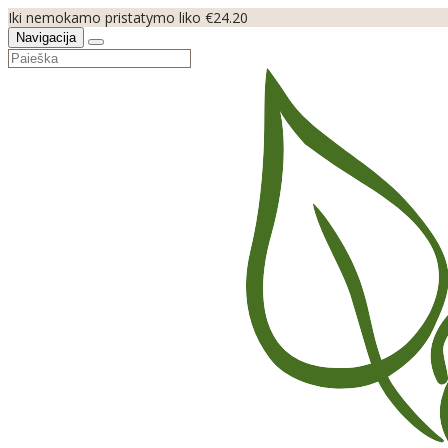
Iki nemokamo pristatymo liko €24.20
Navigacija