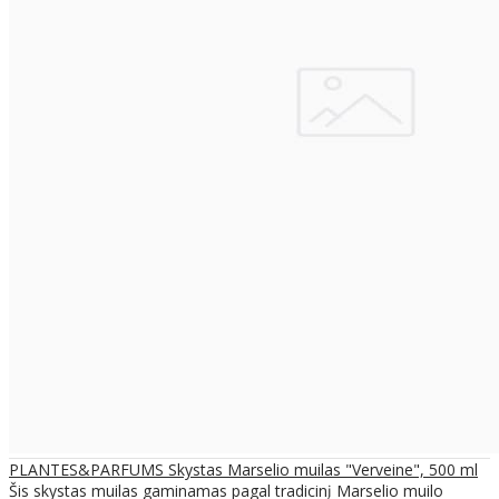
PLANTES&PARFUMS Skystas Marselio muilas "Verveine", 500 ml
Šis skystas muilas gaminamas pagal tradicinį Marselio muilo