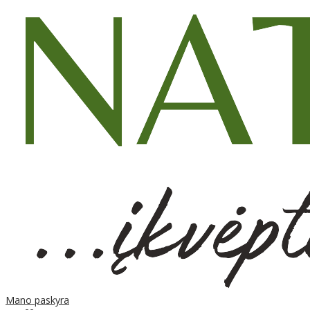
Mano paskyra