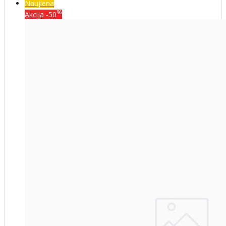
Naujiena
%
Akcija
-50