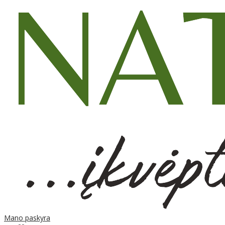
Mano paskyra