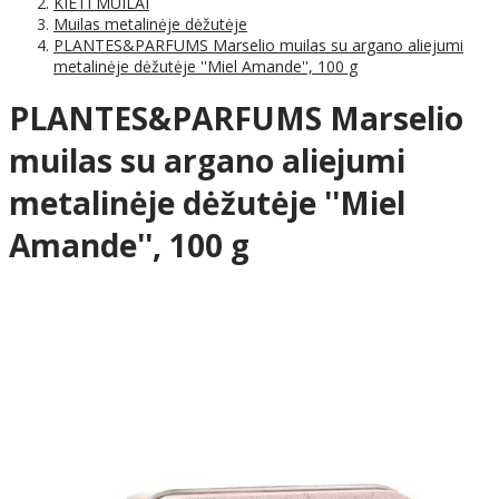
KIETI MUILAI
Muilas metalinėje dėžutėje
PLANTES&PARFUMS Marselio muilas su argano aliejumi
metalinėje dėžutėje ''Miel Amande'', 100 g
PLANTES&PARFUMS Marselio
muilas su argano aliejumi
metalinėje dėžutėje ''Miel
Amande'', 100 g