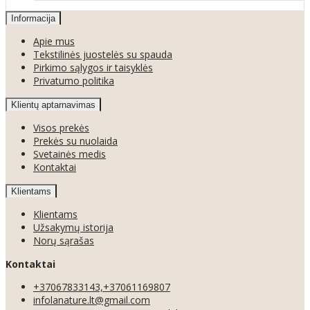
Informacija
Apie mus
Tekstilinės juostelės su spauda
Pirkimo sąlygos ir taisyklės
Privatumo politika
Klientų aptarnavimas
Visos prekės
Prekės su nuolaida
Svetainės medis
Kontaktai
Klientams
Klientams
Užsakymų istorija
Norų sąrašas
Kontaktai
+37067833143,+37061169807
infolanature.lt@gmail.com