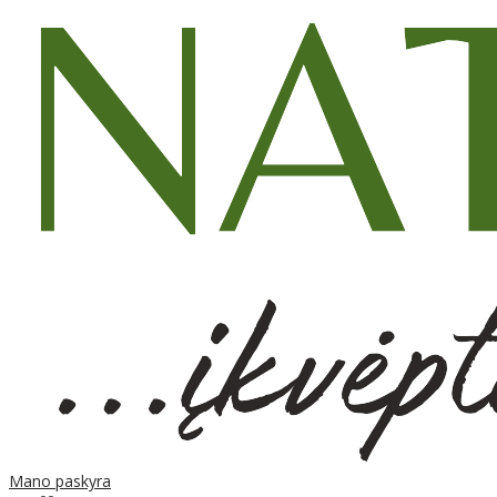
Mano paskyra