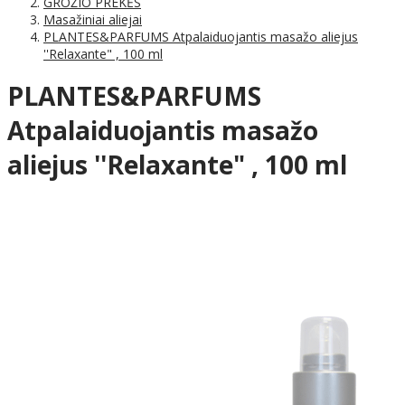
GROŽIO PREKĖS
Masažiniai aliejai
PLANTES&PARFUMS Atpalaiduojantis masažo aliejus
''Relaxante" , 100 ml
PLANTES&PARFUMS
Atpalaiduojantis masažo
aliejus ''Relaxante" , 100 ml