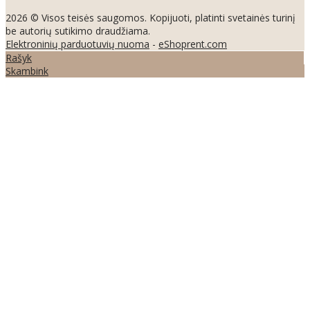
2026 © Visos teisės saugomos. Kopijuoti, platinti svetainės turinį
be autorių sutikimo draudžiama.
Elektroninių parduotuvių nuoma
-
eShoprent.com
Rašyk
Skambink