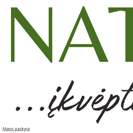
Mano paskyra