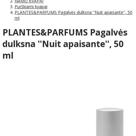
NAMŲ KVAPAI
Purškiami kvapai
PLANTES&PARFUMS Pagalvės dulksna ''Nuit apaisante'', 50
ml
PLANTES&PARFUMS Pagalvės
dulksna ''Nuit apaisante'', 50
ml