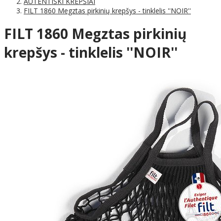
AUTENTIŠKI KREPŠIAI
FILT 1860 Megztas pirkinių krepšys - tinklelis ''NOIR''
FILT 1860 Megztas pirkinių
krepšys - tinklelis ''NOIR''