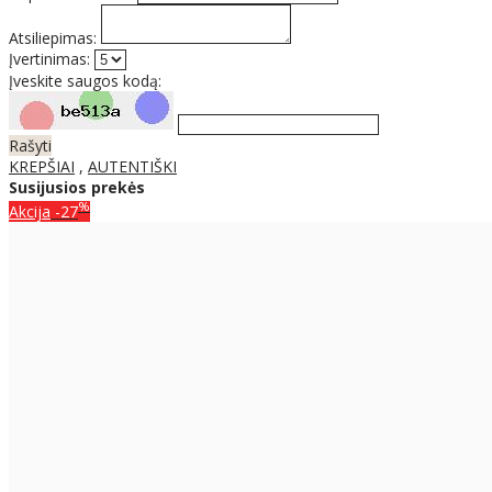
Atsiliepimas:
Įvertinimas:
Įveskite saugos kodą:
Rašyti
KREPŠIAI
,
AUTENTIŠKI
Susijusios prekės
%
Akcija
-27