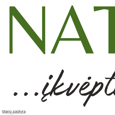
Mano paskyra