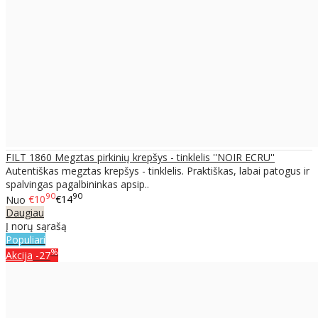
FILT 1860 Megztas pirkinių krepšys - tinklelis ''NOIR ECRU''
Autentiškas megztas krepšys - tinklelis. Praktiškas, labai patogus ir
spalvingas pagalbininkas apsip..
90
90
Nuo
€10
€14
Daugiau
Į norų sąrašą
Populiari
%
Akcija
-27