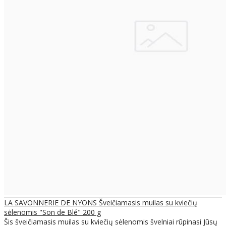
LA SAVONNERIE DE NYONS Šveičiamasis muilas su kviečių
sėlenomis "Son de Blé" 200 g
Šis šveičiamasis muilas su kviečių sėlenomis švelniai rūpinasi Jūsų