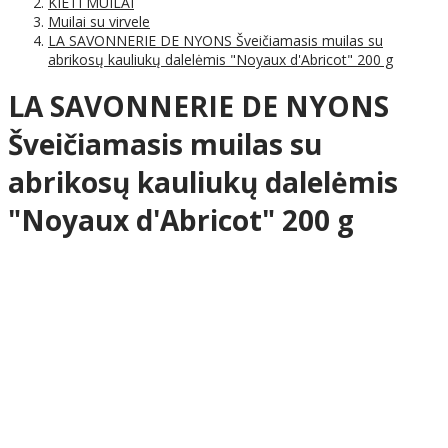
KIETI MUILAI
Muilai su virvele
LA SAVONNERIE DE NYONS Šveičiamasis muilas su
abrikosų kauliukų dalelėmis "Noyaux d'Abricot" 200 g
LA SAVONNERIE DE NYONS
Šveičiamasis muilas su
abrikosų kauliukų dalelėmis
"Noyaux d'Abricot" 200 g