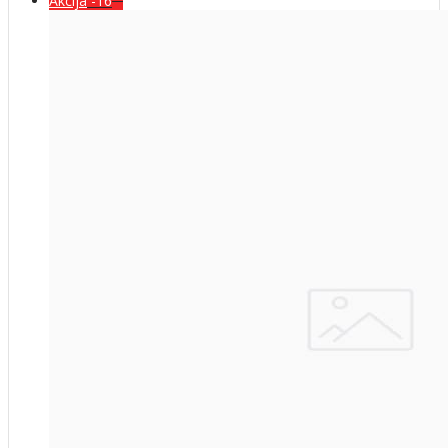
Akcija
-16