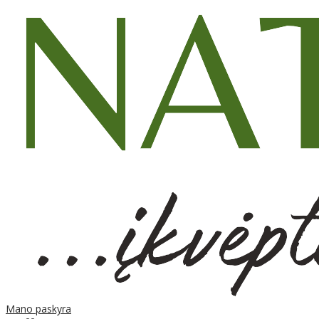
Mano paskyra