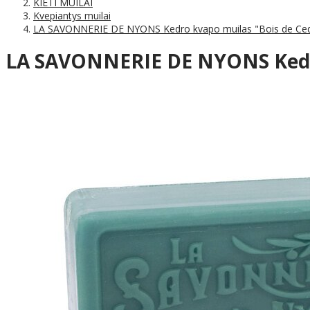
KIETI MUILAI
Kvepiantys muilai
LA SAVONNERIE DE NYONS Kedro kvapo muilas "Bois de Ced
LA SAVONNERIE DE NYONS Kedro