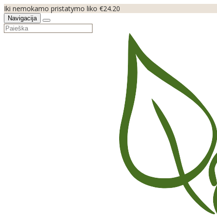
Iki nemokamo pristatymo liko €24.20
Navigacija