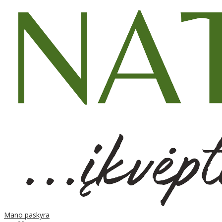
Mano paskyra