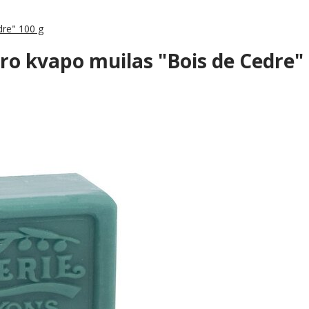
re" 100 g
 kvapo muilas "Bois de Cedre" 