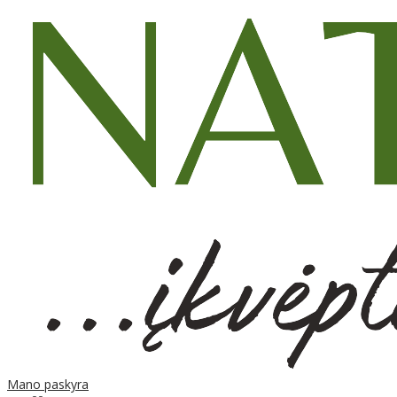
Mano paskyra