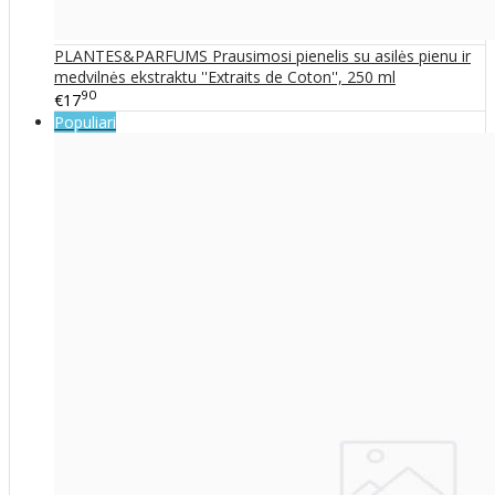
PLANTES&PARFUMS Prausimosi pienelis su asilės pienu ir
medvilnės ekstraktu ''Extraits de Coton'', 250 ml
90
€17
Populiari