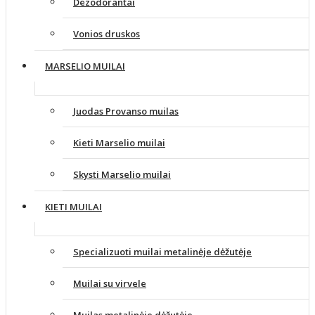
Dezodorantai
Vonios druskos
MARSELIO MUILAI
Juodas Provanso muilas
Kieti Marselio muilai
Skysti Marselio muilai
KIETI MUILAI
Specializuoti muilai metalinėje dėžutėje
Muilai su virvele