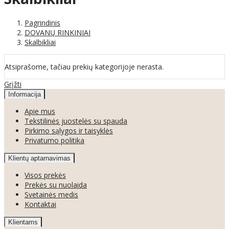
Pagrindinis
DOVANŲ RINKINIAI
Skalbikliai
Atsiprašome, tačiau prekių kategorijoje nerasta.
Grįžti
Informacija
Apie mus
Tekstilinės juostelės su spauda
Pirkimo sąlygos ir taisyklės
Privatumo politika
Klientų aptarnavimas
Visos prekės
Prekės su nuolaida
Svetainės medis
Kontaktai
Klientams