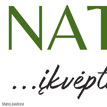
Mano paskyra