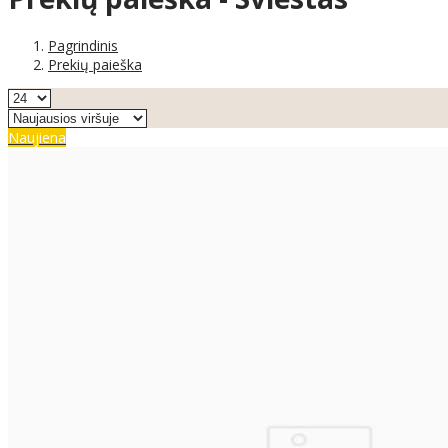
Pagrindinis
Prekių paieška
Naujiena