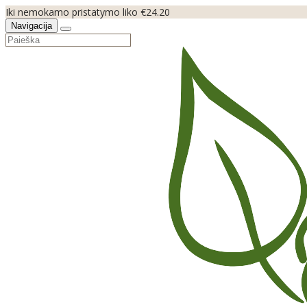
Iki nemokamo pristatymo liko €24.20
Navigacija