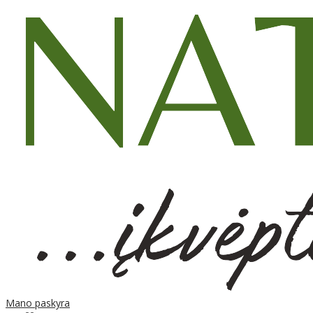
Mano paskyra